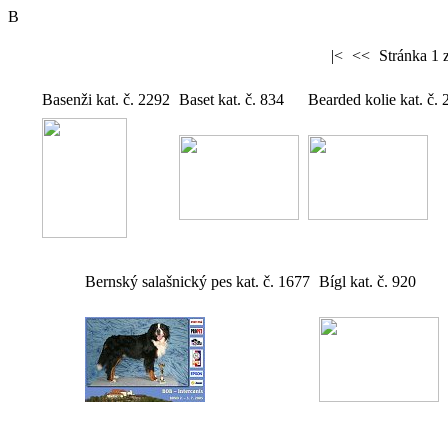
B
|<
<<
Stránka 1 
Basenži kat. č. 2292
Baset kat. č. 834
Bearded kolie kat. č. 
Bernský salašnický pes kat. č. 1677
Bígl kat. č. 920