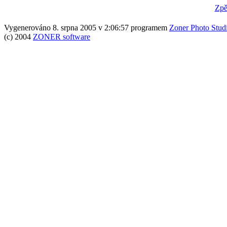
Zpě
Vygenerováno 8. srpna 2005 v 2:06:57 programem
Zoner Photo Stud
(c) 2004
ZONER software