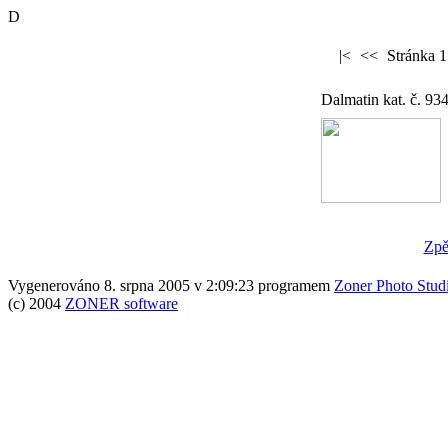
D
|<
<<
Stránka 1
Dalmatin kat. č. 93
Zpě
Vygenerováno 8. srpna 2005 v 2:09:23 programem
Zoner Photo Stud
(c) 2004
ZONER software