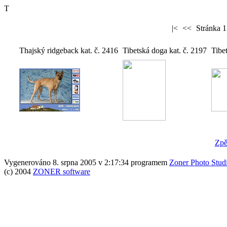
T
|<
<<
Stránka 1
Thajský ridgeback kat. č. 2416
Tibetská doga kat. č. 2197
Tibe
Zpě
Vygenerováno 8. srpna 2005 v 2:17:34 programem
Zoner Photo Stud
(c) 2004
ZONER software