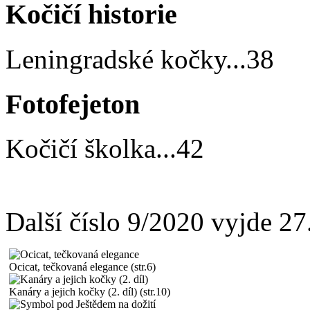
Kočičí historie
Leningradské kočky
...
38
Fotofejeton
Kočičí školka
...
42
Další číslo 9/2020 vyjde 2
Ocicat, tečkovaná elegance (str.6)
Kanáry a jejich kočky (2. díl) (str.10)