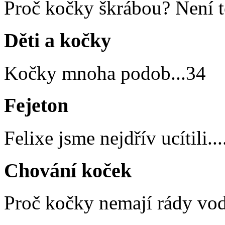
Proč kočky škrábou? Není t
Děti a kočky
Kočky mnoha podob
...
34
Fejeton
Felixe jsme nejdřív ucítili...
Chování koček
Proč kočky nemají rády vo