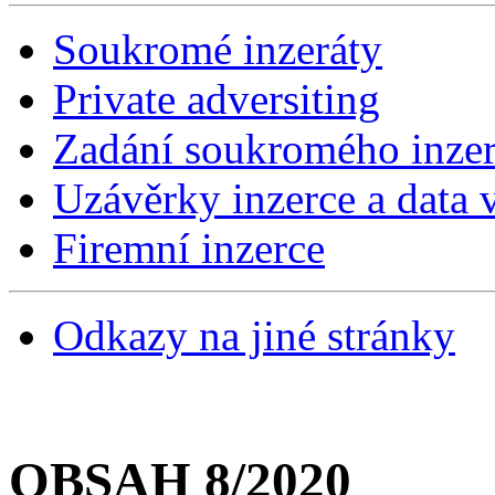
Soukromé inzeráty
Private adversiting
Zadání soukromého inzer
Uzávěrky inzerce a data v
Firemní inzerce
Odkazy na jiné stránky
OBSAH 8/2020