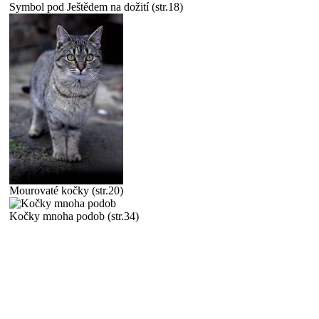
Symbol pod Ještědem na dožití (str.18)
Mourovaté kočky (str.20)
Kočky mnoha podob (str.34)