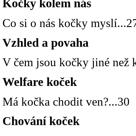
Kočky kolem nás
Co si o nás kočky myslí
...
2
Vzhled a povaha
V čem jsou kočky jiné než 
Welfare koček
Má kočka chodit ven?
...
30
Chování koček