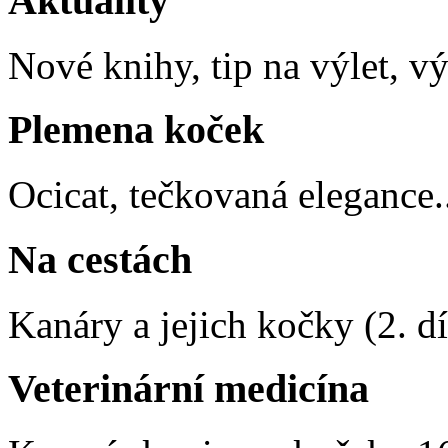
Aktuality
Nové knihy, tip na výlet, v
Plemena koček
Ocicat, tečkovaná elegance
.
Na cestách
Kanáry a jejich kočky (2. dí
Veterinární medicína