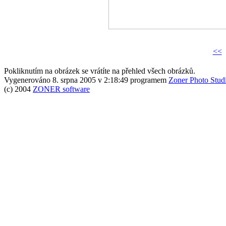
<<
Pokliknutím na obrázek se vrátíte na přehled všech obrázků.
Vygenerováno 8. srpna 2005 v 2:18:49 programem
Zoner Photo Stud
(c) 2004
ZONER software