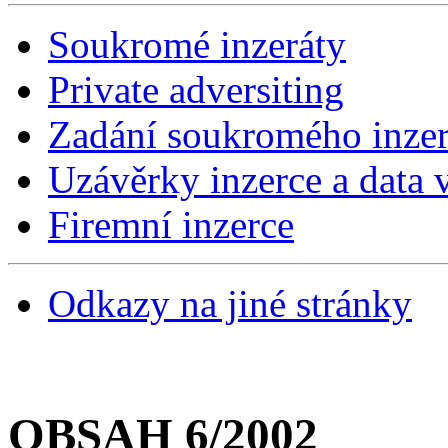
Soukromé inzeráty
Private adversiting
Zadání soukromého inzer
Uzávěrky inzerce a data v
Firemní inzerce
Odkazy na jiné stránky
OBSAH 6/2002