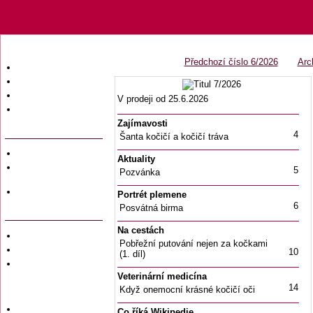
Předchozí číslo 6/2026
Arc
Úvodní strana
Obsah časopisu
Archiv obsahů
V prodeji od 25.6.2026
Ochrana osobních
údajů (GDPR)
Zajímavosti
4
Šanta kočičí a kočičí tráva
Redakce
Aktuality
Předplatné
5
Pozvánka
časopisů
Hromadné
Portrét plemene
objednávky
6
Posvátná birma
Na cestách
Soukromé inzeráty
Pobřežní putování nejen za kočkami
Private adversiting
10
(1. díl)
Zadání
soukromého
Veterinární medicína
inzerátu do
14
Když onemocní krásné kočičí oči
časopisu
Uzávěrky inzerce
Co říká Wikipedie