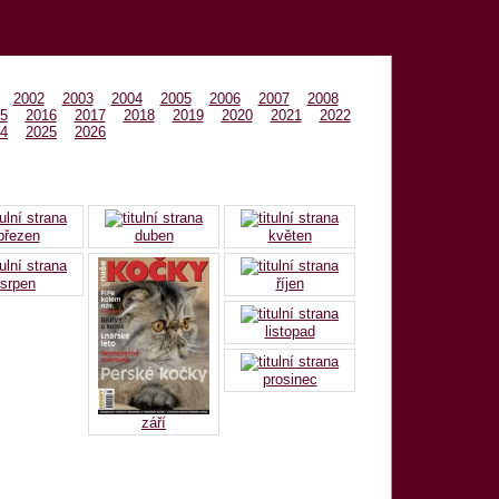
ARCHIV
2002
2003
2004
2005
2006
2007
2008
5
2016
2017
2018
2019
2020
2021
2022
4
2025
2026
březen
duben
květen
srpen
říjen
listopad
prosinec
září