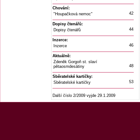
Chování:
42
"Houpačková nemoc"
Dopisy čtenářů:
44
Dopisy čtenářů
Inzerce:
46
Inzerce
Aktuálně:
Zdeněk Gorgoň st. slaví
48
pětaosmdesátiny
Sběratelské kartičky:
53
Sběratelské kartičky
Další číslo 2/2009 vyjde 29.1.2009