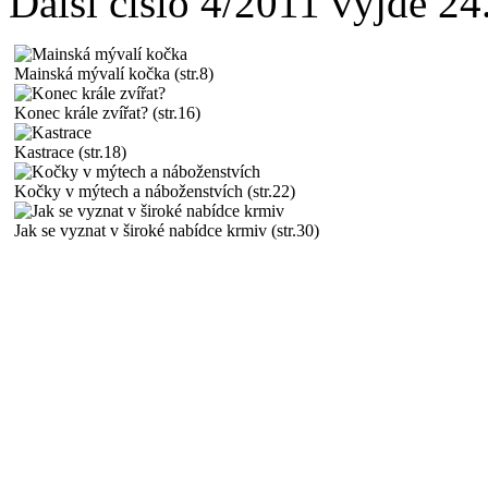
Další číslo 4/2011 vyjde 24
Mainská mývalí kočka (str.8)
Konec krále zvířat? (str.16)
Kastrace (str.18)
Kočky v mýtech a náboženstvích (str.22)
Jak se vyznat v široké nabídce krmiv (str.30)