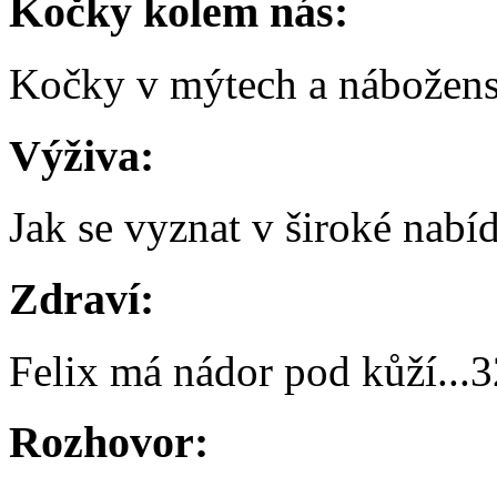
Kočky kolem nás:
Kočky v mýtech a nábožens
Výživa:
Jak se vyznat v široké nabí
Zdraví:
Felix má nádor pod kůží
...
3
Rozhovor: