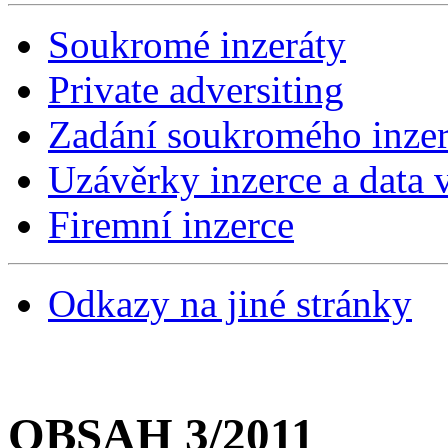
Soukromé inzeráty
Private adversiting
Zadání soukromého inzer
Uzávěrky inzerce a data v
Firemní inzerce
Odkazy na jiné stránky
OBSAH 3/2011