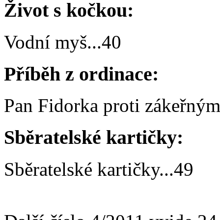
Život s kočkou:
Vodní myš
...
40
Příběh z ordinace:
Pan Fidorka proti zákeřný
Sběratelské kartičky:
Sběratelské kartičky
...
49