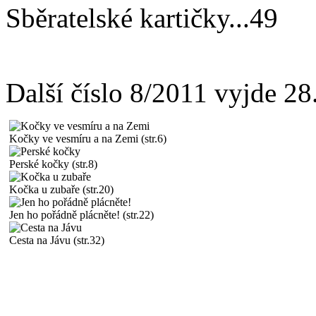
Sběratelské kartičky
...
49
Další číslo 8/2011 vyjde 28
Kočky ve vesmíru a na Zemi (str.6)
Perské kočky (str.8)
Kočka u zubaře (str.20)
Jen ho pořádně plácněte! (str.22)
Cesta na Jávu (str.32)