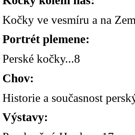
Kočky kolem nás:
Kočky ve vesmíru a na Zem
Portrét plemene:
Perské kočky
...
8
Chov:
Historie a současnost pers
Výstavy: