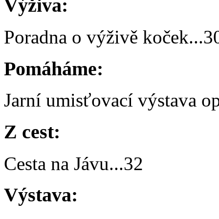
Výživa:
Poradna o výživě koček
...
3
Pomáháme:
Jarní umisťovací výstava o
Z cest:
Cesta na Jávu
...
32
Výstava: