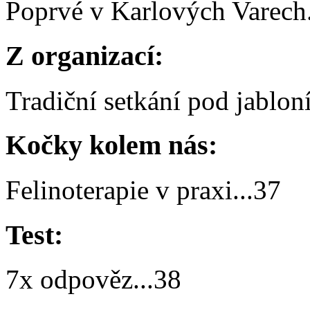
Poprvé v Karlových Varech
Z organizací:
Tradiční setkání pod jablon
Kočky kolem nás:
Felinoterapie v praxi
...
37
Test:
7x odpověz
...
38