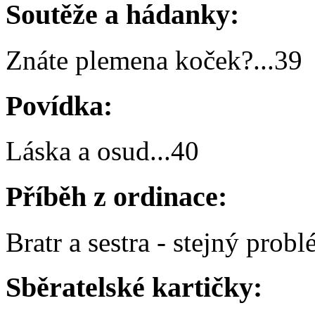
Soutěže a hádanky:
Znáte plemena koček?
...
39
Povídka:
Láska a osud
...
40
Příběh z ordinace:
Bratr a sestra - stejný prob
Sběratelské kartičky: