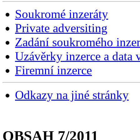
Soukromé inzeráty
Private adversiting
Zadání soukromého inzer
Uzávěrky inzerce a data v
Firemní inzerce
Odkazy na jiné stránky
OBSAH 7/2011