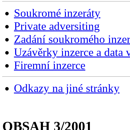
Soukromé inzeráty
Private adversiting
Zadání soukromého inzer
Uzávěrky inzerce a data v
Firemní inzerce
Odkazy na jiné stránky
OBSAH 3/2001