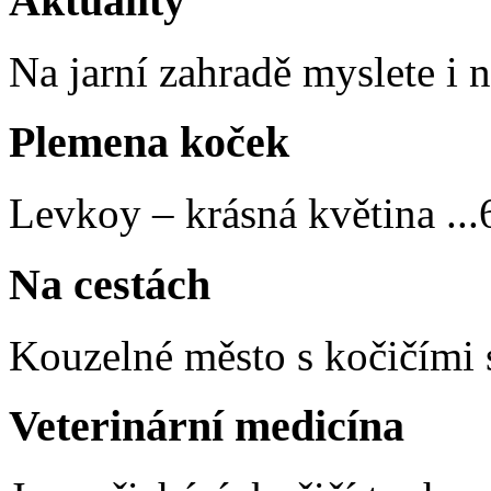
Aktuality
Na jarní zahradě myslete i
Plemena koček
Levkoy – krásná květina
...
Na cestách
Kouzelné město s kočičími 
Veterinární medicína