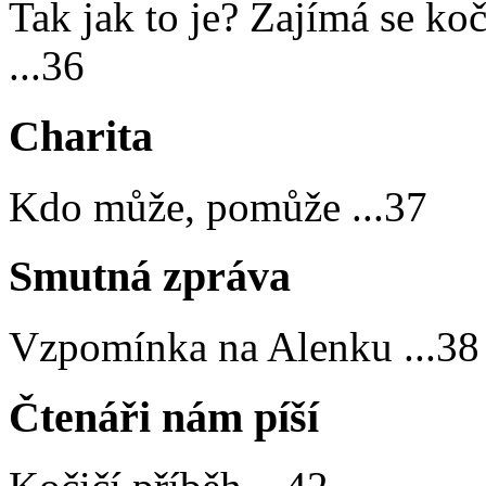
Tak jak to je? Zajímá se ko
...
36
Charita
Kdo může, pomůže
...
37
Smutná zpráva
Vzpomínka na Alenku
...
38
Čtenáři nám píší