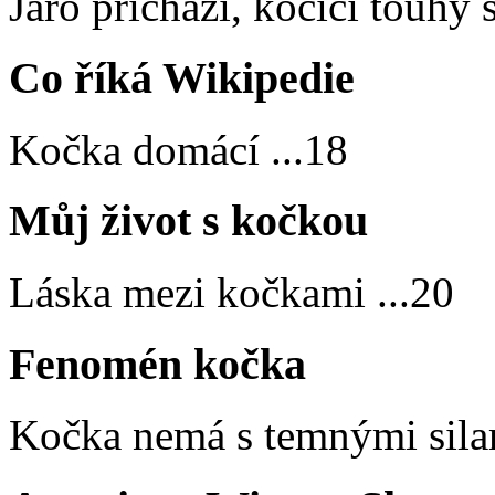
Jaro přichází, kočičí touhy
Co říká Wikipedie
Kočka domácí
...
18
Můj život s kočkou
Láska mezi kočkami
...
20
Fenomén kočka
Kočka nemá s temnými sila