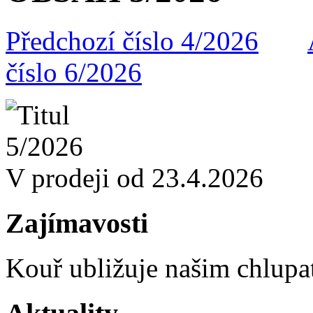
Předchozí číslo 4/2026
číslo 6/2026
V prodeji od 23.4.2026
Zajímavosti
Kouř ubližuje našim chlu