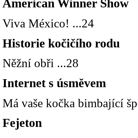
American Winner Show
Viva México!
...
24
Historie kočičího rodu
Něžní obři
...
28
Internet s úsměvem
Má vaše kočka bimbající š
Fejeton