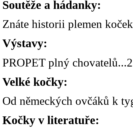
Soutěže a hádanky:
Znáte historii plemen koče
Výstavy:
PROPET plný chovatelů
...
2
Velké kočky:
Od německých ovčáků k t
Kočky v literatuře: