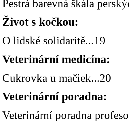
Pestrá barevná škála persk
Život s kočkou:
O lidské solidaritě
...
19
Veterinární medicína:
Cukrovka u mačiek
...
20
Veterinární poradna:
Veterinární poradna profes