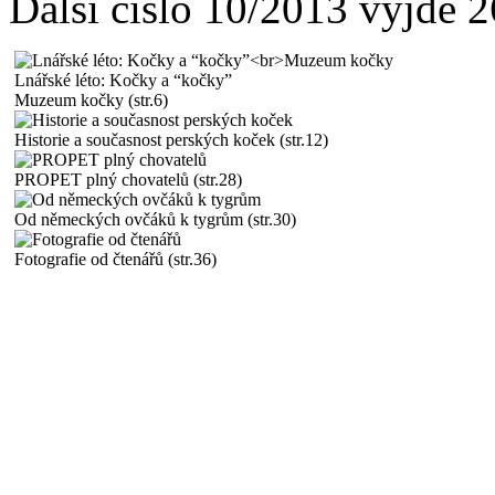
Další číslo 10/2013 vyjde 
Lnářské léto: Kočky a “kočky”
Muzeum kočky (str.6)
Historie a současnost perských koček (str.12)
PROPET plný chovatelů (str.28)
Od německých ovčáků k tygrům (str.30)
Fotografie od čtenářů (str.36)