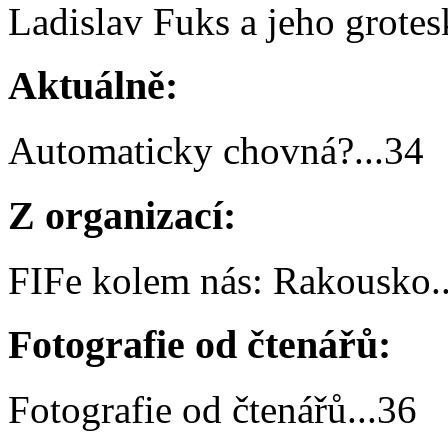
Ladislav Fuks a jeho grotes
Aktuálně:
Automaticky chovná?
...
34
Z organizací:
FIFe kolem nás: Rakousko
.
Fotografie od čtenářů:
Fotografie od čtenářů
...
36