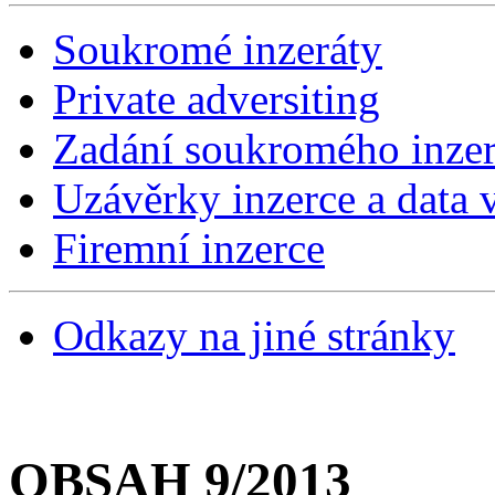
Soukromé inzeráty
Private adversiting
Zadání soukromého inzer
Uzávěrky inzerce a data v
Firemní inzerce
Odkazy na jiné stránky
OBSAH 9/2013